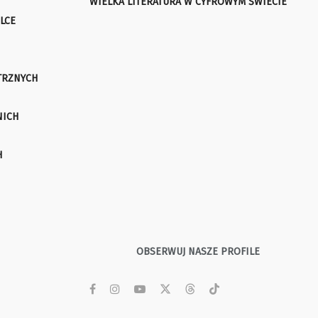
WIELKA LITERATURA W CYFROWYM ŚWIECIE
LCE
TRZNYCH
NICH
H
OBSERWUJ NASZE PROFILE